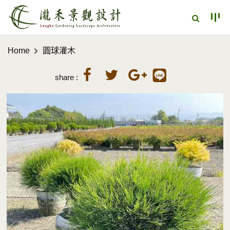
Home
圓球灌木
share :