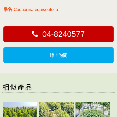
學名:Casuarina equisetifolia
04-8240577
線上詢問
相似產品