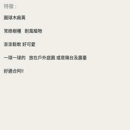
特徵 :
圓球木麻黃
常綠樹種 耐風植物
澎澎鬆軟 好可愛
一球一球的 放在戶外庭園 或是陽台及露臺
好適合阿!!