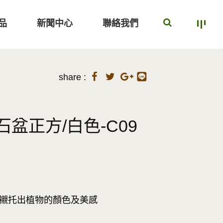
品
新聞中心
聯絡我們
share :
石盆正方/白色-C09
 襯托出植物的顏色及美感