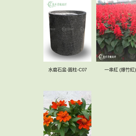
水磨石盆-圓柱-C07
一串紅 (爆竹紅)