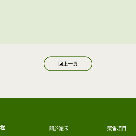
回上一頁
工程
關於瀧禾
販售項目