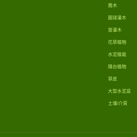
喬木
圓球灌木
苗灌木
花草植物
水泥植栽
陽台植物
草皮
大型水泥盆
土壤/介質