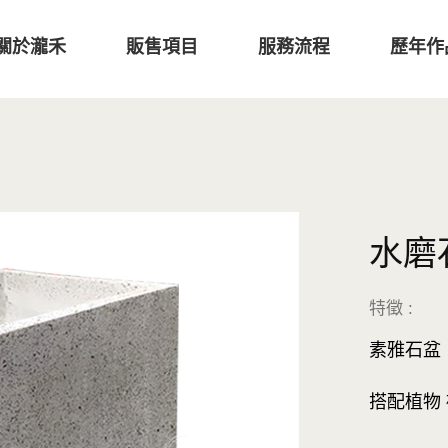
關於瀧禾
販售項目
服務流程
歷年作
水磨
特徵 :
素雅石盆
搭配植物