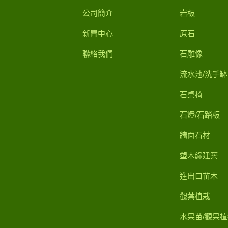
公司簡介
岩板
新聞中心
原石
聯絡我們
石雕像
流水池/洗手缽
石桌椅
石燈/石踏板
牆面石材
塑木綠建築
進出口苗木
觀葉植栽
水果苗/觀果植