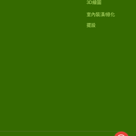
3D繪圖
室內裝潢/綠化
擺設