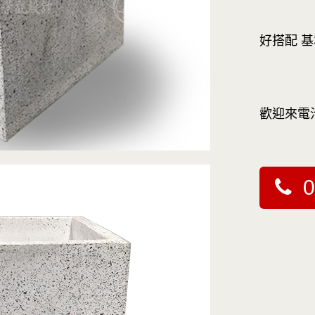
好搭配 
歡迎來電
0