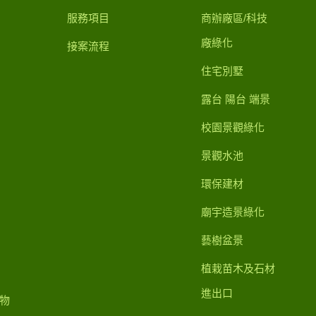
服務項目
商辦廠區/科技
廠綠化
接案流程
住宅別墅
露台 陽台 端景
校園景觀綠化
景觀水池
環保建材
廟宇造景綠化
藝樹盆景
植栽苗木及石材
進出口
物