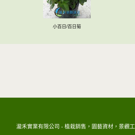
小百日/百日菊
瀧禾實業有限公司 - 植栽銷售，園藝資材，景觀